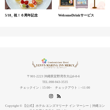
5/18_ 祝！６周年記念
WelcomeDrinkサービス
〒901-2223 沖縄県宜野湾市大山6-8-6
TEL.098-943-3535
チェックイン：15:00~ チェックアウト：~11:00
Copyright © 【公式】ホテル エンズマリーナ イン マーシー｜沖縄コン