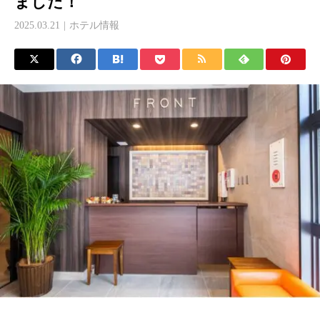
ました！
2025.03.21
ホテル情報