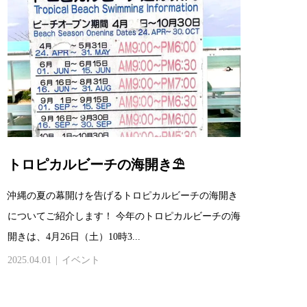
トロピカルビーチの海開き⛱
沖縄の夏の幕開けを告げるトロピカルビーチの海開き
についてご紹介します！ 今年のトロピカルビーチの海
開きは、4月26日（土）10時3...
2025.04.01
イベント