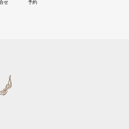
合せ
予約