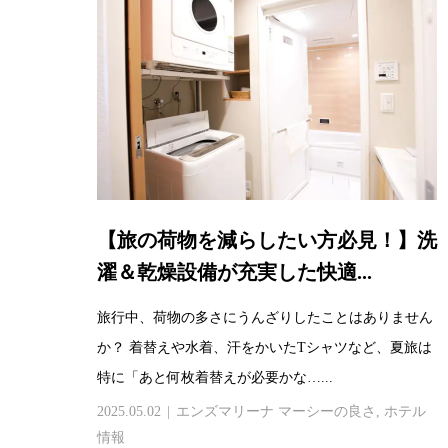
【旅の荷物を減らしたい方必見！】洗
濯＆乾燥設備が充実した快適...
旅行中、荷物の多さにうんざりしたことはありません
か？ 着替えや水着、汗をかいたTシャツなど、夏旅は
特に「あと何枚着替えが必要かな…...
2025.05.02
エンズマリーナ マーシーの良さ
,
ホテル
情報