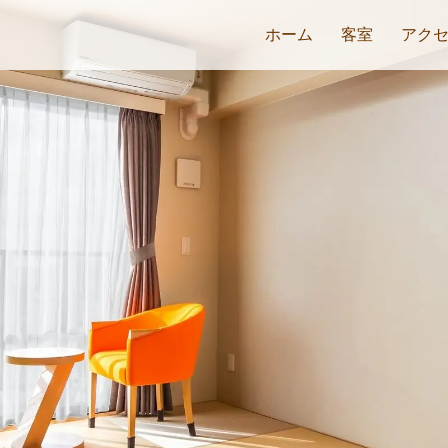
ホーム
客室
アク